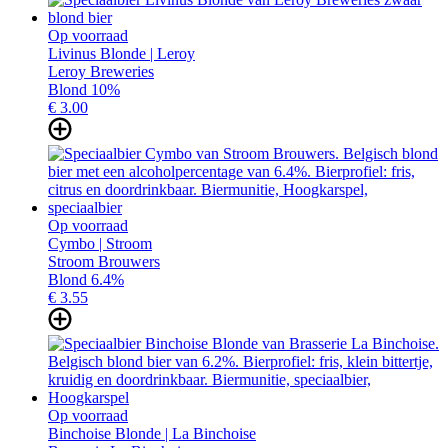
Op voorraad
Livinus Blonde | Leroy
Leroy Breweries
Blond 10%
€ 3.
00
Op voorraad
Cymbo | Stroom
Stroom Brouwers
Blond 6.4%
€ 3.
55
Op voorraad
Binchoise Blonde | La Binchoise