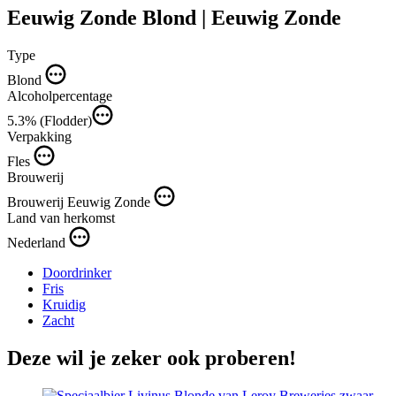
Eeuwig Zonde Blond | Eeuwig Zonde
Type
Blond
Alcoholpercentage
5.3% (Flodder)
Verpakking
Fles
Brouwerij
Brouwerij Eeuwig Zonde
Land van herkomst
Nederland
Doordrinker
Fris
Kruidig
Zacht
Deze wil je zeker ook proberen!