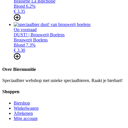
Brasserie La Binchoise
Blond 6.2%
€ 3.
35
Op voorraad
DUST! | Brouwerij Boelens
Brouwerij Boelens
Blond 7.3%
€ 3.
30
Over Biermunitie
Speciaalbier webshop met unieke speciaalbieren. Raakt je bierhart!
Shoppen
Biershop
Winkelwagen
Afrekenen
Mijn account